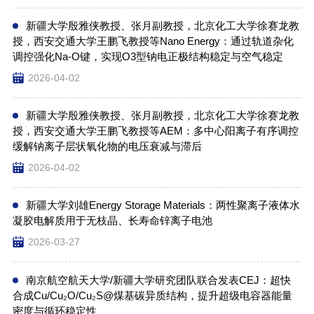
新疆大学殷雅侠教授、张月副教授，北京化工大学徐赛龙教
授，西安交通大学王鹏飞教授等Nano Energy：通过轨道杂化
调控强化Na-O键，实现O3型钠电正极结构稳定与空气稳定
2026-04-02
新疆大学殷雅侠教授、张月副教授，北京化工大学徐赛龙教
授，西安交通大学王鹏飞教授等AEM：多中心阳离子有序调控
缓解钠离子层状氧化物的电压衰减与滞后
2026-04-02
新疆大学刘雄Energy Storage Materials：两性聚离子液体水
凝胶电解质用于无枝晶、长寿命锌离子电池
2026-03-27
南京航空航天大学/新疆大学研究团队联合发表CEJ：超快
合成Cu/Cu₂O/Cu₂S@煤基碳异质结构，提升超级电容器能量
密度与循环稳定性